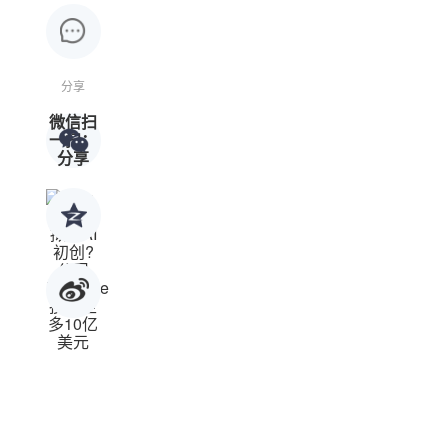
分享
微信扫
一扫：
分享