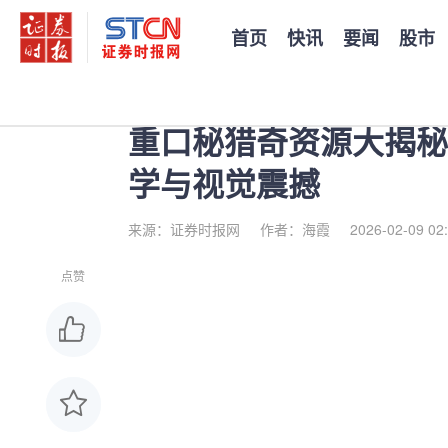
首页
快讯
要闻
股市
您当前的位置：
证券时报
>
公司
>
正文
重口秘猎奇资源大揭秘
学与视觉震撼
来源：证券时报网
作者：海霞
2026-02-09 02
点赞