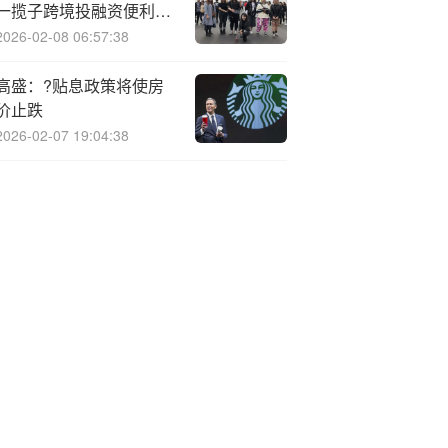
一揽子跨境投融资便利化
政策
2026-02-08 06:57:38
高盛：?贴息政策将使房
价止跌
2026-02-07 19:04:38