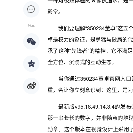
一种对极致体验的🔥偏执追求，是
殿堂。
分享
我们要理解“350234董卓”
卓是权力的象征，是勇猛与破局的代名
承了这种“先锋者”的精神。它不满
全方位、沉浸式的互动生态。
当你通过350234董卓官网
重，会让你立刻意识到：这里，是为
最新版v95.18.49.14.3
那一串长长的数字，并非随意的堆砌
勋章。这个版本在视觉设计上采用了