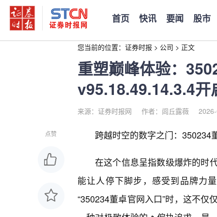
首页
快讯
要闻
股市
您当前的位置：
证券时报
>
公司
>
正文
重塑巅峰体验：350
v95.18.49.14.
来源：证券时报网
作者：闾丘露薇
2026-
跨越时空的数字之门：35023
点赞
在这个信息呈指数级爆炸的时
能让人停下脚步，感受到品牌力量
“350234董卓官网入口”时，这不