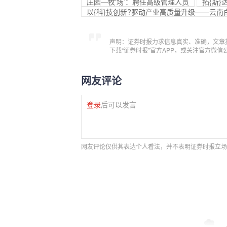
庄园—牧‘场’：聘任高级管理人员
拓{斯}
以{科}技创新?驱动产业高质量升级——云南
声明：证券时报力求信息真实、准确，文章
下载“证券时报”官方APP，或关注官方微
网友评论
登录
后可以发言
网友评论仅供其表达个人看法，并不表明证券时报立场