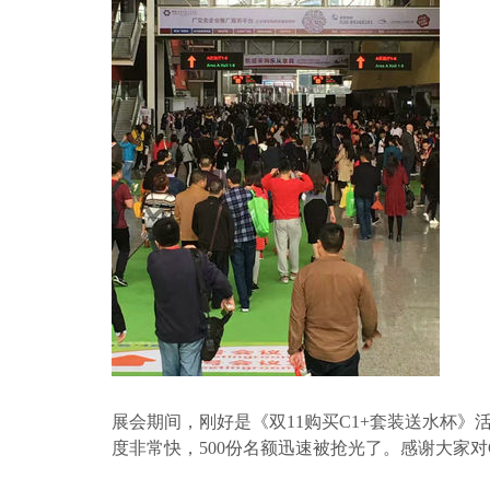
展会期间，刚好是《
双
11购买C1+套装送水杯
度非常快，
500份名额迅速被抢光了。
感谢大家对