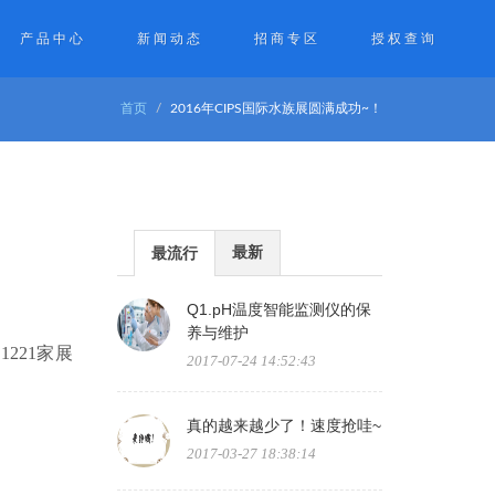
产品中心
新闻动态
招商专区
授权查询
首页
2016年CIPS国际水族展圆满成功~！
最新
最流行
Q1.pH温度智能监测仪的保
养与维护
221家展
2017-07-24 14:52:43
真的越来越少了！速度抢哇~
2017-03-27 18:38:14