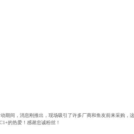
》活动期间，消息刚推出，
现场吸引了许多厂商和鱼友前来采购，
C1+的热爱！感谢忠诚粉丝！